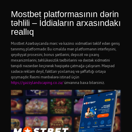
Mostbet platformasının dərin
təhlili – İddiaların arxasındakı
reallıq
Mostbet Azərbaycanda mərc və kazino xidmətləri təklif edən geniş
tanınmış platformadır. Bu icmalda mən platformanın interfeysini,
qeydiyyat prosesini, bonus şərtlərini, depozit və çıxarış
mexanizmlərini, təhlükəsizlik tədbirlərini və dəstək xidmətini
tənqidi nəzərdən keçirərək həqiqətə çatmağa çalışıram. Məqsəd
sadəcə reklam deyil, faktları yoxlamaq və şəffaflığı ortaya
qoymaqdır. Rəsmi mənbələrə istinad üçün
https://gazzylandscaping.co.za/
ünvanına baxa bilərsiniz.