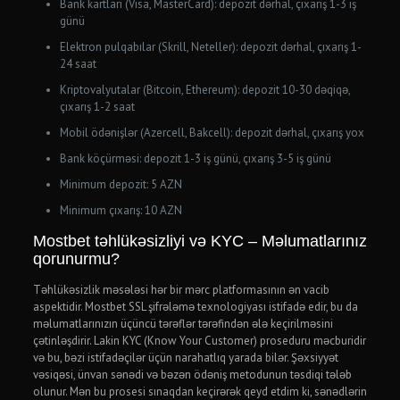
Bank kartları (Visa, MasterCard): depozit dərhal, çıxarış 1-3 iş
günü
Elektron pulqabılar (Skrill, Neteller): depozit dərhal, çıxarış 1-
24 saat
Kriptovalyutalar (Bitcoin, Ethereum): depozit 10-30 dəqiqə,
çıxarış 1-2 saat
Mobil ödənişlər (Azercell, Bakcell): depozit dərhal, çıxarış yox
Bank köçürməsi: depozit 1-3 iş günü, çıxarış 3-5 iş günü
Minimum depozit: 5 AZN
Minimum çıxarış: 10 AZN
Mostbet təhlükəsizliyi və KYC – Məlumatlarınız
qorunurmu?
Təhlükəsizlik məsələsi hər bir mərc platformasının ən vacib
aspektidir. Mostbet SSL şifrələmə texnologiyası istifadə edir, bu da
məlumatlarınızın üçüncü tərəflər tərəfindən ələ keçirilməsini
çətinləşdirir. Lakin KYC (Know Your Customer) proseduru məcburidir
və bu, bəzi istifadəçilər üçün narahatlıq yarada bilər. Şəxsiyyət
vəsiqəsi, ünvan sənədi və bəzən ödəniş metodunun təsdiqi tələb
olunur. Mən bu prosesi sınaqdan keçirərək qeyd etdim ki, sənədlərin