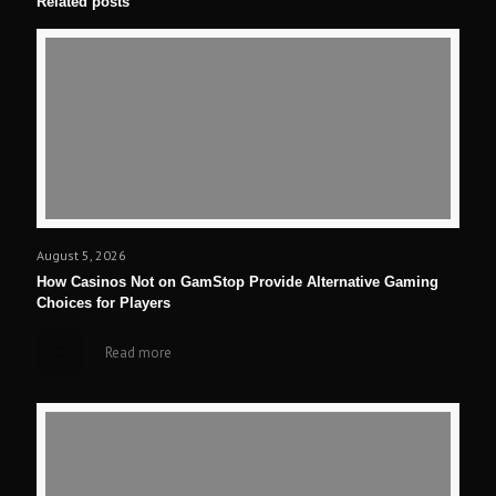
Related posts
August 5, 2026
How Casinos Not on GamStop Provide Alternative Gaming
Choices for Players
Read more