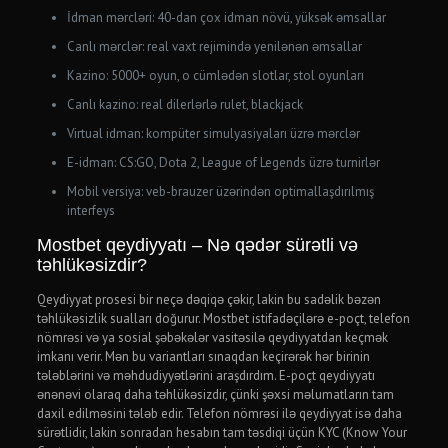
İdman mərcləri: 40-dan çox idman növü, yüksək əmsallar
Canlı mərclər: real vaxt rejimində yenilənən əmsallar
Kazino: 5000+ oyun, o cümlədən slotlar, stol oyunları
Canlı kazino: real dilerlərlə rulet, blackjack
Virtual idman: kompüter simulyasiyaları üzrə mərclər
E-idman: CS:GO, Dota 2, League of Legends üzrə turnirlər
Mobil versiya: veb-brauzer üzərindən optimallaşdırılmış
interfeys
Mostbet qeydiyyatı – Nə qədər sürətli və
təhlükəsizdir?
Qeydiyyat prosesi bir neçə dəqiqə çəkir, lakin bu sadəlik bəzən
təhlükəsizlik sualları doğurur. Mostbet istifadəçilərə e-poçt, telefon
nömrəsi və ya sosial şəbəkələr vasitəsilə qeydiyyatdan keçmək
imkanı verir. Mən bu variantları sınaqdan keçirərək hər birinin
tələblərini və məhdudiyyətlərini araşdırdım. E-poçt qeydiyyatı
ənənəvi olaraq daha təhlükəsizdir, çünki şəxsi məlumatların tam
daxil edilməsini tələb edir. Telefon nömrəsi ilə qeydiyyat isə daha
sürətlidir, lakin sonradan hesabın tam təsdiqi üçün KYC (Know Your