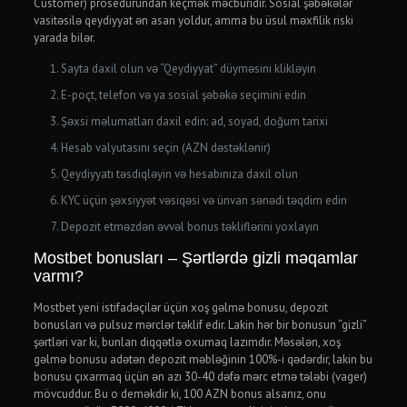
Customer) prosedurundan keçmək məcburidir. Sosial şəbəkələr
vasitəsilə qeydiyyat ən asan yoldur, amma bu üsul məxfilik riski
yarada bilər.
Sayta daxil olun və “Qeydiyyat” düyməsini klikləyin
E-poçt, telefon və ya sosial şəbəkə seçimini edin
Şəxsi məlumatları daxil edin: ad, soyad, doğum tarixi
Hesab valyutasını seçin (AZN dəstəklənir)
Qeydiyyatı təsdiqləyin və hesabınıza daxil olun
KYC üçün şəxsiyyət vəsiqəsi və ünvan sənədi təqdim edin
Depozit etməzdən əvvəl bonus təkliflərini yoxlayın
Mostbet bonusları – Şərtlərdə gizli məqamlar
varmı?
Mostbet yeni istifadəçilər üçün xoş gəlmə bonusu, depozit
bonusları və pulsuz mərclər təklif edir. Lakin hər bir bonusun “gizli”
şərtləri var ki, bunları diqqətlə oxumaq lazımdır. Məsələn, xoş
gəlmə bonusu adətən depozit məbləğinin 100%-i qədərdir, lakin bu
bonusu çıxarmaq üçün ən azı 30-40 dəfə mərc etmə tələbi (vager)
mövcuddur. Bu o deməkdir ki, 100 AZN bonus alsanız, onu