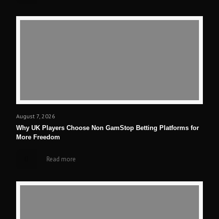
August 7, 2026
Why UK Players Choose Non GamStop Betting Platforms for
More Freedom
Read more