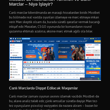
Mərclər – Niyə İşləyir?
Canlı mərclər kiberidmanda ən maraqlı hissələrdən biridir. Mostbet
bu bölmədə real vaxtda oyunları izləməyə və mərc etməyə imkan
verir. Mən skeptik olsam da, burada sürətli qərarlar vermək bacarığı
inkişaf edir. Məsələn, CS:GO oyununda bir komandanın round
qazanma ehtimalı azalırsa, əksinə mərc etmək ağıllı ola bilər.
Canlı Mərclərdə Diqqət Ediləcək Məqamlar
Canlı mərclər zamanı oyunun axınını izləmək vacibdir. Mostbet-də
bu, əlavə analiz tələb edir, çünki əmsallar sürətlə dəyişir. Mən tez-
tez oyunçuların psixoloji vəziyyətini də nəzərə alıram – bəzən bir