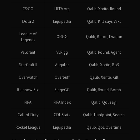
CS:GO
HLTV.org
Qalib, Xəritə, Round
Dota 2
Liquipedia
Qalib, Kill sayı, Vaxt
League of
OP.GG
Qalib, Baron, Dragon
Legends
Valorant
VLR.gg
Qalib, Round, Agent
StarCraft II
Aligulac
Qalib, Xəritə, Bo3
Overwatch
Overbuff
Qalib, Xəritə, Kill
Rainbow Six
SiegeGG
Qalib, Round, Bomb
FIFA
FIFA Index
Qalib, Qol sayı
Call of Duty
CDL Stats
Qalib, Hardpoint, Search
Rocket League
Liquipedia
Qalib, Qol, Overtime