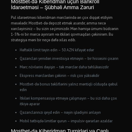
Mostbet-də Kiberidman üçün Bankroll
İdarəetməsi – Şübhəli Amma Zəruri
Pul idarəetməsi kiberidman mərclərində ən çox diqqət etdiyim
məsələdir. Mostbet-də depozit etmək asandır, amma necə
xərcləyirsiniz – bu sizin seçiminizdir. Mən həmişə ümumi büdcənin
1-5%-ni bir mərcə ayırıram və itkiləri qovmaqdan çəkinirəm. Bu
strategiya məni bir neçə dəfə xilas edib.
Həftəlik limit təyin edin – 50 AZN kifayət edər
Qazancları yenidən investisiya etməyin – bir hissəsini çıxarın
Mərc növlərini dəyişin – tək mərclər daha təhlükəsizdir
Ekspress mərclərdən çəkinin – risk çox yüksəkdir
Mostbet-də bonus təkliflərini yalnız məntiqli olduqda qəbul
edin
İtkiləri kompensasiya etməyə çalışmayın – bu sizi daha çox
itkiyə aparar
Qazanclarınızı qeyd edin – nəyin işlədiyini anlayın
Mobil tətbiqdə limitlər qurun – impulsiv qərarları azaldar
Mostbet-də Kiberidman Turnirləri və Canlı