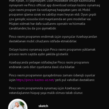
Mən Aydan, 35 yaşındayam. Uzun müddətdir onlayn kazinolarda
oynayıram və Pinco official app download onlayn kazino oynamaq
üçün rəsmi proqram ilə rastlaşmaq həqiqətən şans idi. Mobil
proqramın işləmə sürəti və sabitliyi məni heyran etdi. Oyun çeşidi
çox genişdir, xüsusilə slot maşınlarında ən yeni modellər var.
Müştəri xidməti hər dəfə suallarımı operativ və hörmətlə
cavablandırır, bu da çox qiymətlidir.
Pinco rəsmi proqramını endirmək üçün oyunçular Azərbaycandan
dəstəklənən mobil cihazlarını istifadə etməlidirlər.
Onlayn kazino oynamaq üçün Pinco rəsmi proqramını yükləmək
prosesi rəsmi saytda aydın şəkildə göstərilir.
Azərbaycanda yerləşən istifadəçilər Pinco rəsmi proqramını
endirərək canlı diler oyunlarına daxil ola bilərlər.
Pinco rəsmi proqramının quraşdırılması zamanı ödənişli oyunlar
üçün
https://pinco-kazino-az.net/
yerli pul vahidləri dəstəklənir.
Pinco rəsmi proqramında oynamaq üçün Azərbaycan
vətəndaşlarının hüquqi yaşa malik olması tələb olunur.
sketch