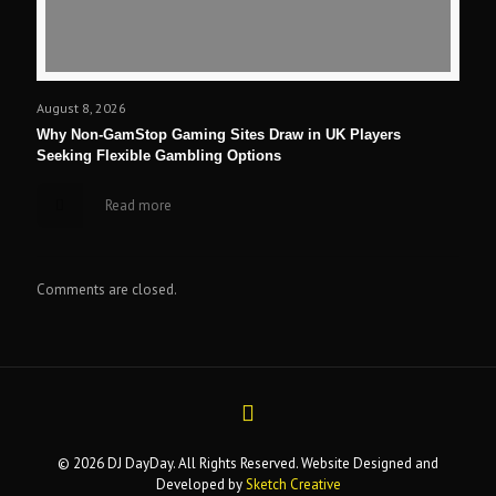
August 8, 2026
Why Non-GamStop Gaming Sites Draw in UK Players
Seeking Flexible Gambling Options
Read more
Comments are closed.
©
2026 DJ DayDay. All Rights Reserved. Website Designed and
Developed by
Sketch Creative