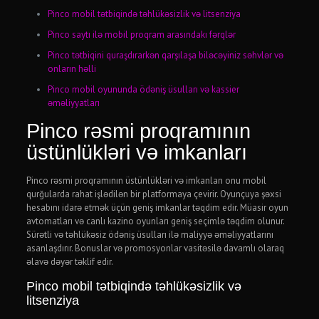
Pinco mobil tətbiqində təhlükəsizlik və litsenziya
Pinco saytı ilə mobil proqram arasındakı fərqlər
Pinco tətbiqini quraşdırarkən qarşılaşa biləcəyiniz səhvlər və
onların həlli
Pinco mobil oyununda ödəniş üsulları və kassier
əməliyyatları
Pinco rəsmi proqramının
üstünlükləri və imkanları
Pinco rəsmi proqramının üstünlükləri və imkanları onu mobil
qurğularda rahat işlədilən bir platformaya çevirir. Oyunçuya şəxsi
hesabını idarə etmək üçün geniş imkanlar təqdim edir. Müasir oyun
avtomatları və canlı kazino oyunları geniş seçimlə təqdim olunur.
Sürətli və təhlükəsiz ödəniş üsulları ilə maliyyə əməliyyatlarını
asanlaşdırır. Bonuslar və promosyonlar vasitəsilə davamlı olaraq
əlavə dəyər təklif edir.
Pinco mobil tətbiqində təhlükəsizlik və
litsenziya